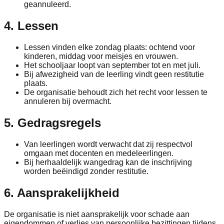
geannuleerd.
4. Lessen
Lessen vinden elke zondag plaats: ochtend voor
kinderen, middag voor meisjes en vrouwen.
Het schooljaar loopt van september tot en met juli.
Bij afwezigheid van de leerling vindt geen restitutie
plaats.
De organisatie behoudt zich het recht voor lessen te
annuleren bij overmacht.
5. Gedragsregels
Van leerlingen wordt verwacht dat zij respectvol
omgaan met docenten en medeleerlingen.
Bij herhaaldelijk wangedrag kan de inschrijving
worden beëindigd zonder restitutie.
6. Aansprakelijkheid
De organisatie is niet aansprakelijk voor schade aan
eigendommen of verlies van persoonlijke bezittingen tijdens