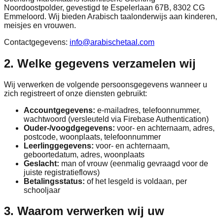
Noordoostpolder, gevestigd te Espelerlaan 67B, 8302 CG
Emmeloord. Wij bieden Arabisch taalonderwijs aan kinderen,
meisjes en vrouwen.
Contactgegevens:
info@arabischetaal.com
2. Welke gegevens verzamelen wij
Wij verwerken de volgende persoonsgegevens wanneer u
zich registreert of onze diensten gebruikt:
Accountgegevens:
e-mailadres, telefoonnummer,
wachtwoord (versleuteld via Firebase Authentication)
Ouder-/voogdgegevens:
voor- en achternaam, adres,
postcode, woonplaats, telefoonnummer
Leerlinggegevens:
voor- en achternaam,
geboortedatum, adres, woonplaats
Geslacht:
man of vrouw (eenmalig gevraagd voor de
juiste registratieflows)
Betalingsstatus:
of het lesgeld is voldaan, per
schooljaar
3. Waarom verwerken wij uw