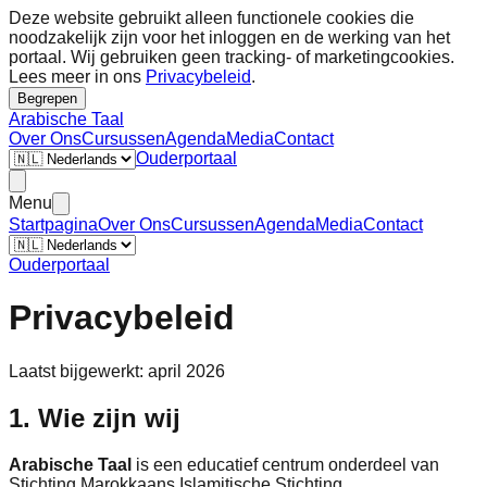
Deze website gebruikt alleen functionele cookies die
noodzakelijk zijn voor het inloggen en de werking van het
portaal. Wij gebruiken geen tracking- of marketingcookies.
Lees meer in ons
Privacybeleid
.
Begrepen
Arabische Taal
Over Ons
Cursussen
Agenda
Media
Contact
Ouderportaal
Menu
Startpagina
Over Ons
Cursussen
Agenda
Media
Contact
Ouderportaal
Privacybeleid
Laatst bijgewerkt: april 2026
1. Wie zijn wij
Arabische Taal
is een educatief centrum onderdeel van
Stichting Marokkaans Islamitische Stichting